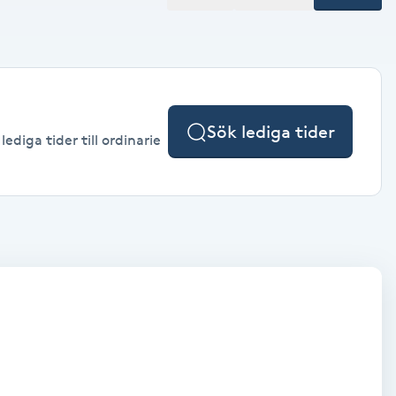
Sök lediga tider
ediga tider till ordinarie