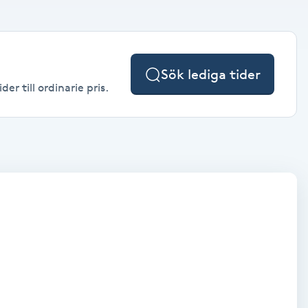
Sök lediga tider
r till ordinarie pris.