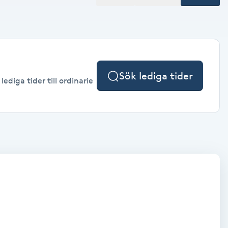
Sök lediga tider
diga tider till ordinarie