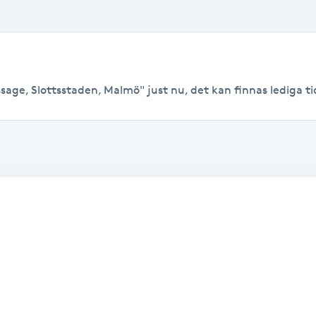
age, Slottsstaden, Malmö" just nu, det kan finnas lediga tider