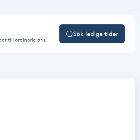
Sök lediga tider
 till ordinarie pris.