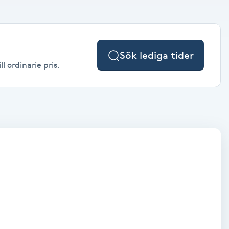
Sök lediga tider
l ordinarie pris.