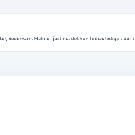
er, Södervärn, Malmö" just nu, det kan finnas lediga tider til