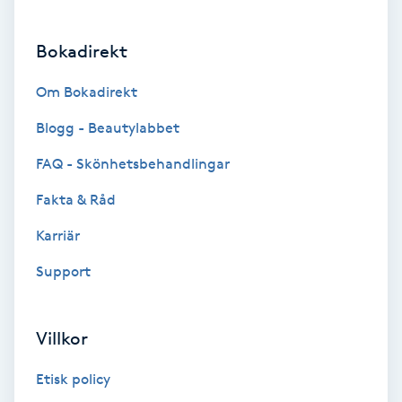
Brynformning
Bokadirekt
Brynfärgning
Om Bokadirekt
Blogg - Beautylabbet
Brynplockning
FAQ - Skönhetsbehandlingar
Bröllopsuppsättning
Fakta & Råd
C
Karriär
Celluliter
Support
Coachning
Villkor
Color correction
Etisk policy