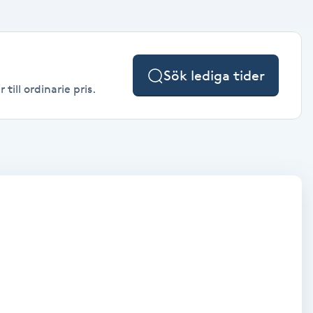
Sök lediga tider
till ordinarie pris.