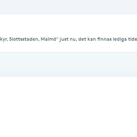
yr, Slottsstaden, Malmö" just nu, det kan finnas lediga tider 