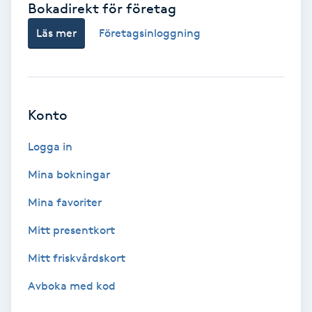
Bokadirekt för företag
Babylights
Läs mer
Företagsinloggning
Balayage
Bambumassage
Konto
Barber
Logga in
Mina bokningar
Barnklippning
Mina favoriter
BIAB
Mitt presentkort
Mitt friskvårdskort
Blowout
Avboka med kod
Bottenfärg