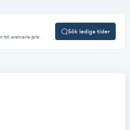
Sök lediga tider
till ordinarie pris.