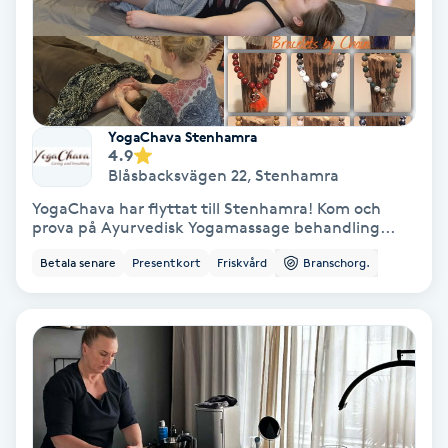
Keratinbehandling
Kinesiologi
YogaChava Stenhamra
Kinesisk medicin
4.9
Blåsbacksvägen 22
,
Stenhamra
Kiropraktik
YogaChava har flyttat till Stenhamra! Kom och
prova på Ayurvedisk Yogamassage behandling...
Klangmassage
Betala senare
Presentkort
Friskvård
Branschorg.
Klippning
Klippning & Slingor
Klippning ungdom