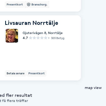
Presentkort
Branschorg.
Livsauran Norrtälje
Gjuterivägen 8
,
Norrtälje
4.7
303 Betyg
Betala senare
Presentkort
map view
 fler resultat
 få flera träffar