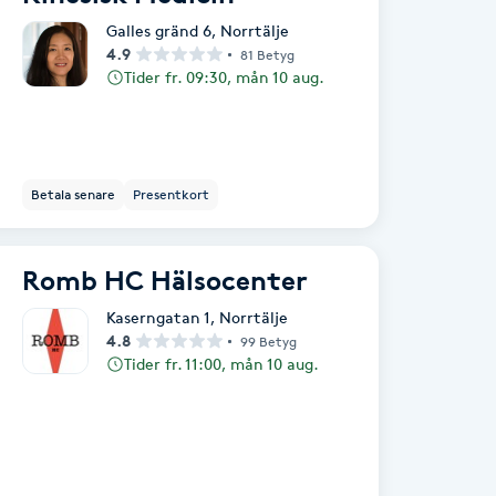
Galles gränd 6
,
Norrtälje
4.9
81 Betyg
Tider fr. 09:30, mån 10 aug.
Betala senare
Presentkort
Romb HC Hälsocenter
Kaserngatan 1
,
Norrtälje
4.8
99 Betyg
Tider fr. 11:00, mån 10 aug.