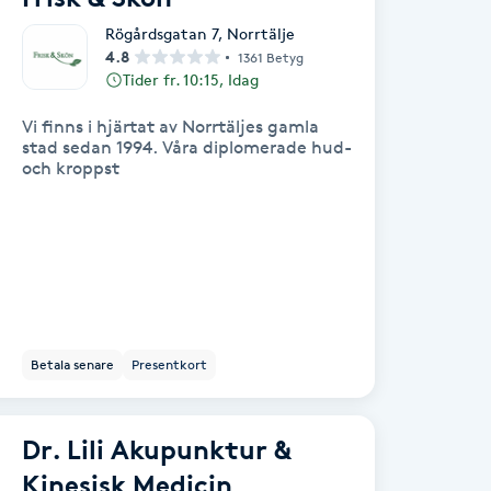
Rögårdsgatan 7
,
Norrtälje
4.8
1361 Betyg
Tider fr. 10:15, Idag
Vi finns i hjärtat av Norrtäljes gamla
stad sedan 1994. Våra diplomerade hud-
och kroppst
Betala senare
Presentkort
Dr. Lili Akupunktur &
Kinesisk Medicin