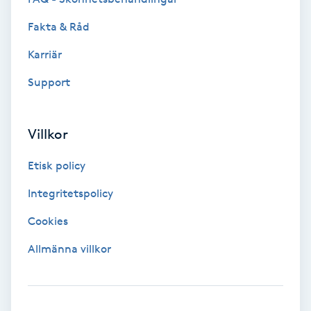
Extensions borttagning
Fakta & Råd
Eyeliner-tatuering
Karriär
F
Support
Face framing
Villkor
Faceliftmassage
Etisk policy
Fet hårbotten
Integritetspolicy
Fettreducering
Cookies
Allmänna villkor
Fibromassage
Fillers