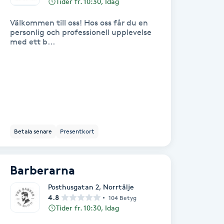
Tider fr. 10:30, Idag
Välkommen till oss! Hos oss får du en
personlig och professionell upplevelse
med ett b...
Betala senare
Presentkort
Barberarna
Posthusgatan 2
,
Norrtälje
4.8
104 Betyg
Tider fr. 10:30, Idag