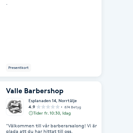
.
Presentkort
Valle Barbershop
Esplanaden 14
,
Norrtälje
4.9
874 Betyg
Tider fr. 10:30, Idag
"Välkommen till vår barberarsalong! Vi är
glada att du har hittat till oss,