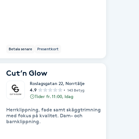
Betala senare
Presentkort
Cut’n Glow
Roslagsgatan 22
,
Norrtälje
4.9
143 Betyg
Tider fr. 11:00, Idag
Herrklippning, fade samt skäggtrimning
med fokus på kvalitet. Dam- och
barnklippning.