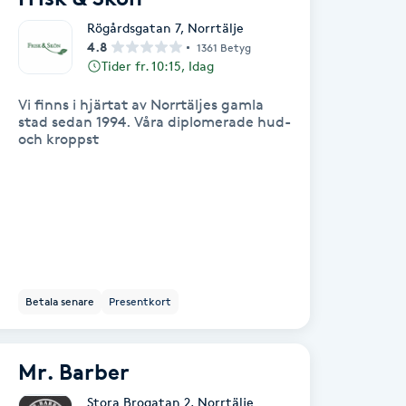
Rögårdsgatan 7
,
Norrtälje
4.8
1361 Betyg
Tider fr. 10:15, Idag
Vi finns i hjärtat av Norrtäljes gamla
stad sedan 1994. Våra diplomerade hud-
och kroppst
Betala senare
Presentkort
Mr. Barber
Stora Brogatan 2
,
Norrtälje