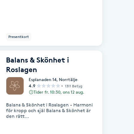
Presentkort
Balans & Skönhet i
Roslagen
Esplanaden 14
,
Norrtälje
4.9
1311 Betyg
Tider fr. 10:30, ons 12 aug.
Balans & Skönhet i Roslagen - Harmoni
för kropp och själ Balans & Skönhet är
den rätt...