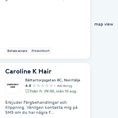
map view
Betala senare
Presentkort
Caroline K Hair
Bältartorpsgatan 8C
,
Norrtälje
4.8
442 Betyg
Tider fr. 09:00, mån 10 aug.
Erbjuder Färgbehandlingar och
Klippning. Vänligen kontakta mig på
SMS om du har några f...