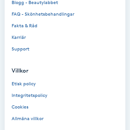
Blogg - Beautylabbet
Hypnos
FAQ - Skönhetsbehandlingar
Hårborttagning
Fakta & Råd
Karriär
Hårbottenbehandling
Support
Hårförlängning
Villkor
Hårvård
Etisk policy
Hälsa
Integritetspolicy
Hälsprickor
Cookies
I
Allmäna villkor
Idrottsmassage