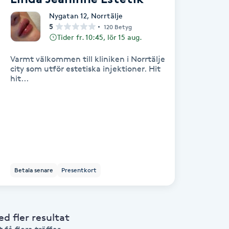
Nygatan 12
,
Norrtälje
5
120 Betyg
Tider fr. 10:45, lör 15 aug.
Varmt välkommen till kliniken i Norrtälje
city som utför estetiska injektioner. Hit
hit...
Betala senare
Presentkort
 fler resultat