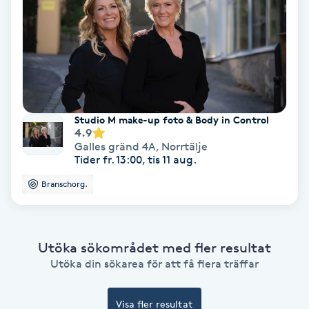
Medium
Megavolymfransar
Melasma
Studio M make-up foto & Body in Control
4.9
Mesoterapi
Galles gränd 4A
,
Norrtälje
Tider fr. 13:00, tis 11 aug.
MicroPen
Branschorg.
Microshading
Utöka sökområdet med fler resultat
Mixfransar
Utöka din sökarea för att få flera träffar
N
Visa fler resultat
Nagelförlängning