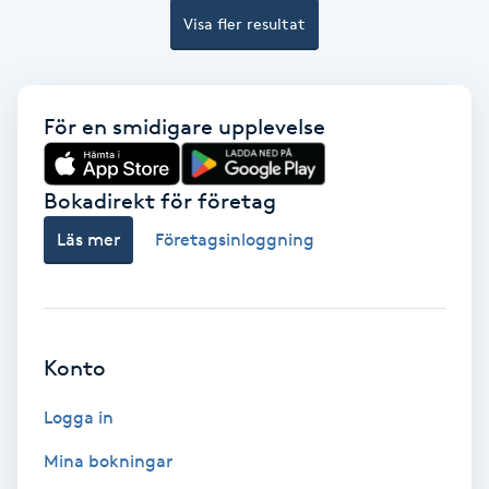
Visa fler resultat
Bottenfärg
Brynformning
För en smidigare upplevelse
Brynfärgning
Bokadirekt för företag
Brynplockning
Läs mer
Företagsinloggning
Bröllopsuppsättning
C
Konto
Celluliter
Logga in
Coachning
Mina bokningar