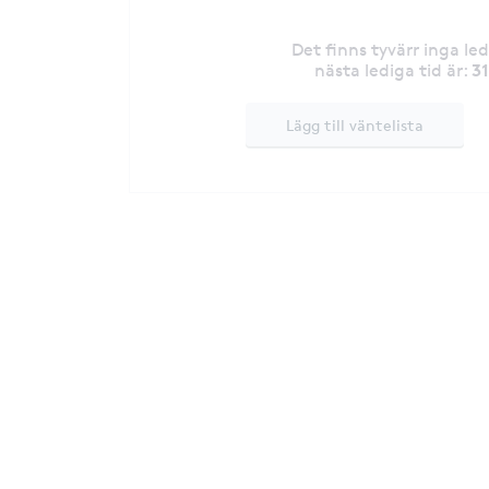
Det finns tyvärr inga le
3
nästa lediga tid är
:
Lägg till väntelista