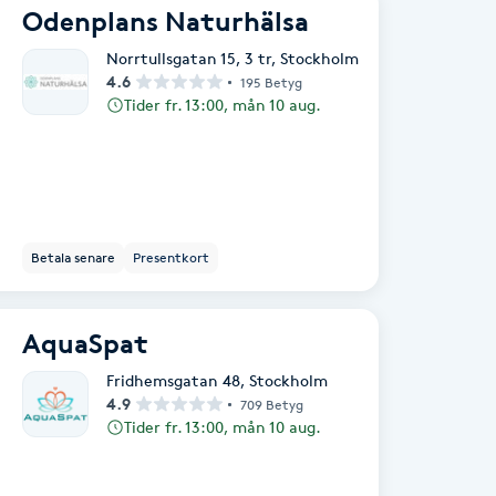
Odenplans Naturhälsa
Norrtullsgatan 15, 3 tr
,
Stockholm
4.6
195 Betyg
Tider fr. 13:00, mån 10 aug.
Betala senare
Presentkort
AquaSpat
Fridhemsgatan 48
,
Stockholm
4.9
709 Betyg
Tider fr. 13:00, mån 10 aug.