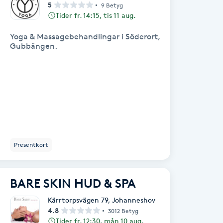
5
9 Betyg
Tider fr. 14:15, tis 11 aug.
Yoga & Massagebehandlingar i Söderort,
Gubbängen.
Presentkort
BARE SKIN HUD & SPA
Kärrtorpsvägen 79
,
Johanneshov
4.8
3012 Betyg
Tider fr. 12:30, mån 10 aug.