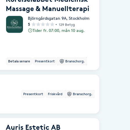
Massage & Manuellterapi
Björngårdsgatan 9A
,
Stockholm
5
129 Betyg
Tider fr. 07:00, mån 10 aug.
Betala senare
Presentkort
Branschorg.
Presentkort
Friskvård
Branschorg.
Auris Estetic AB