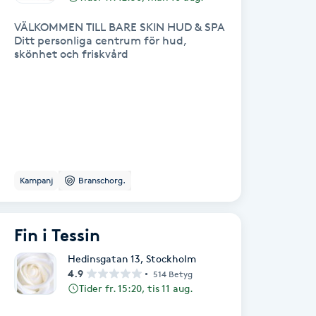
VÄLKOMMEN TILL BARE SKIN HUD & SPA
Ditt personliga centrum för hud,
skönhet och friskvård
Kampanj
Branschorg.
Fin i Tessin
Hedinsgatan 13
,
Stockholm
4.9
514 Betyg
Tider fr. 15:20, tis 11 aug.