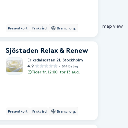
map view
Presentkort
Friskvård
Branschorg.
Sjöstaden Relax & Renew
Eriksdalsgatan 21
,
Stockholm
4.9
514 Betyg
Tider fr. 12:00, tor 13 aug.
Presentkort
Friskvård
Branschorg.