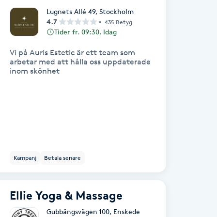
Lugnets Allé 49
,
Stockholm
4.7
435 Betyg
Tider fr. 09:30, Idag
Vi på Auris Estetic är ett team som
arbetar med att hålla oss uppdaterade
inom skönhet
Kampanj
Betala senare
Ellie Yoga & Massage
Gubbängsvägen 100
,
Enskede