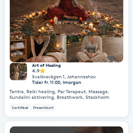
Keratinbehandling
Kinesiologi
Kinesisk medicin
Kiropraktik
Art of Healing
4.9
Svalövsvägen 1
,
Johanneshov
Klangmassage
Tider fr. 11:00, Imorgon
Tantra, Reiki healing, Par Terapeut, Massage,
Klippning
Kundalini aktivering, Breathwork, Stockholm
Certifikat
Presentkort
Klippning & Slingor
Klippning ungdom