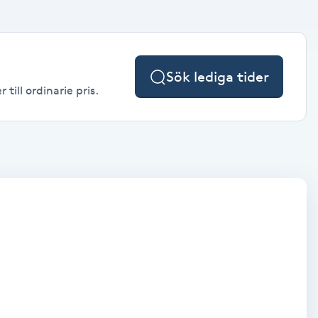
Sök lediga tider
till ordinarie pris.