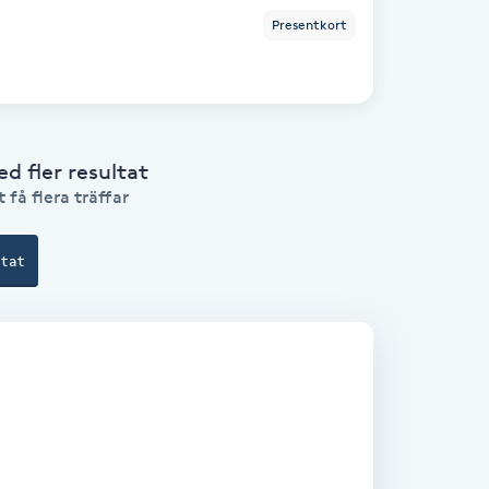
Presentkort
 fler resultat
 få flera träffar
ltat