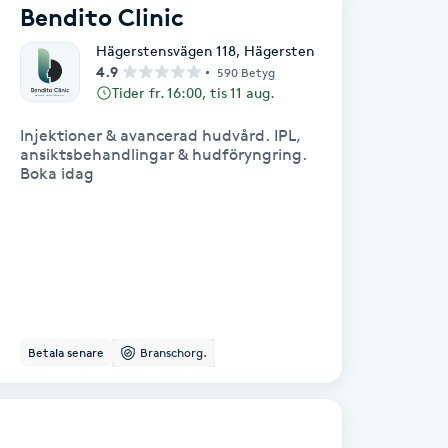
Bendito Clinic
Hägerstensvägen 118
,
Hägersten
4.9
590 Betyg
Tider fr. 16:00, tis 11 aug.
Injektioner & avancerad hudvård. IPL,
ansiktsbehandlingar & hudföryngring.
Boka idag
Betala senare
Branschorg.