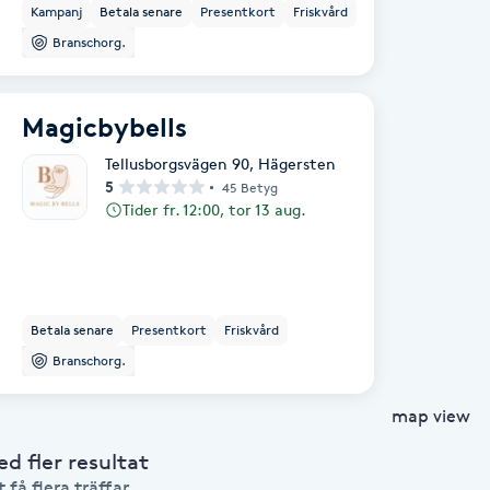
Kampanj
Betala senare
Presentkort
Friskvård
Branschorg.
Magicbybells
Tellusborgsvägen 90
,
Hägersten
5
45 Betyg
Tider fr. 12:00, tor 13 aug.
Betala senare
Presentkort
Friskvård
Branschorg.
map view
 fler resultat
 få flera träffar