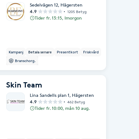
Sedelvägen 12
,
Hägersten
4.9
1205 Betyg
Tider fr. 13:15, Imorgon
Kampanj
Betala senare
Presentkort
Friskvård
Branschorg.
Skin Team
Lina Sandells plan 1
,
Hägersten
4.9
462 Betyg
Tider fr. 10:00, mån 10 aug.