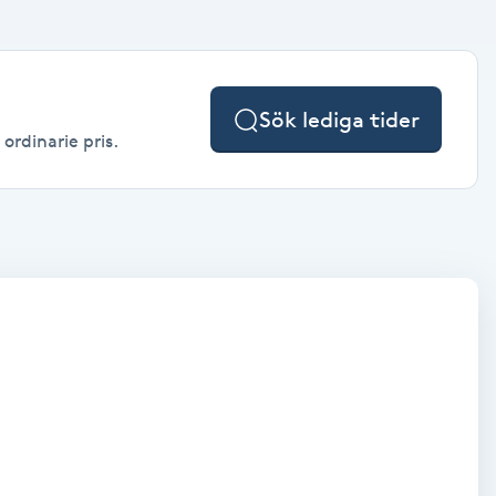
Sök lediga tider
ordinarie pris.