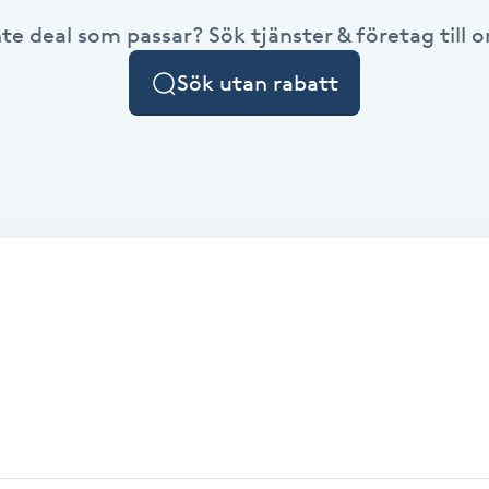
nte deal som passar? Sök tjänster & företag till or
Sök utan rabatt