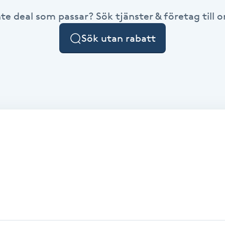
nte deal som passar? Sök tjänster & företag till or
Sök utan rabatt