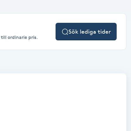
Sök lediga tider
ll ordinarie pris.