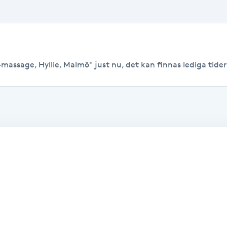
assage, Hyllie, Malmö" just nu, det kan finnas lediga tider ti