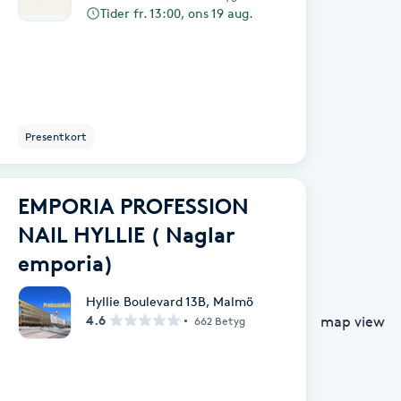
Tider fr. 13:00, ons 19 aug.
Presentkort
EMPORIA PROFESSION
NAIL HYLLIE ( Naglar
emporia)
Hyllie Boulevard 13B
,
Malmö
4.6
map view
662 Betyg