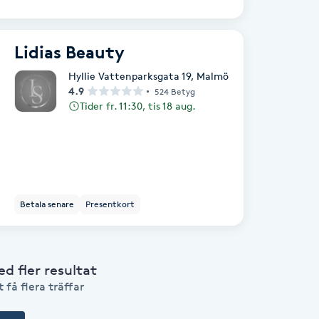
Lidias Beauty
Hyllie Vattenparksgata 19
,
Malmö
4.9
524 Betyg
Tider fr. 11:30, tis 18 aug.
Betala senare
Presentkort
 fler resultat
 få flera träffar