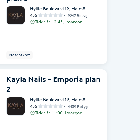
Hyllie Boulevard 19
,
Malmö
4.6
9247 Betyg
Tider fr. 12:45, Imorgon
Presentkort
Kayla Nails - Emporia plan
2
Hyllie Boulevard 19
,
Malmö
4.6
4439 Betyg
Tider fr. 11:00, Imorgon