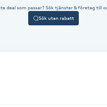
nte deal som passar? Sök tjänster & företag till or
Sök utan rabatt