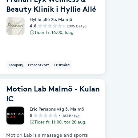
Beauty Klinik i Hyllie Allé
Hyllie allé 2b
,
Malmö
4.8
2095 Betyg
Tider fr. 16:00, Idag
Kampanj
Presentkort
Friskvård
Motion Lab Malmö - Kulan
IC
Eric Perssons väg 5
,
Malmö
5
183 Betyg
Tider fr. 11:00, tor 20 aug.
Motion Lab is a massage and sports