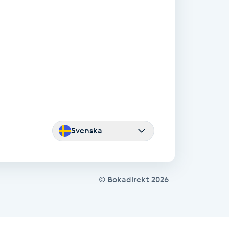
Svenska
© Bokadirekt
2026