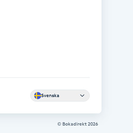
Svenska
© Bokadirekt
2026