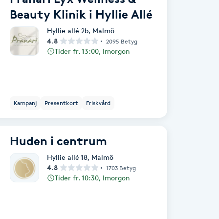
Beauty Klinik i Hyllie Allé
Hyllie allé 2b
,
Malmö
4.8
2095 Betyg
Tider fr. 13:00, Imorgon
Kampanj
Presentkort
Friskvård
Huden i centrum
Hyllie allé 18
,
Malmö
4.8
1703 Betyg
Tider fr. 10:30, Imorgon