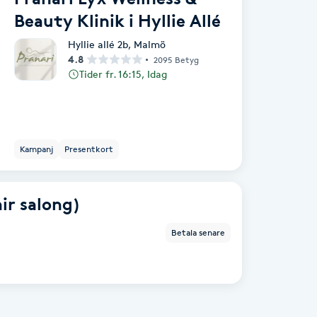
Beauty Klinik i Hyllie Allé
Hyllie allé 2b
,
Malmö
4.8
2095 Betyg
Tider fr. 16:15, Idag
Kampanj
Presentkort
ir salong)
Betala senare