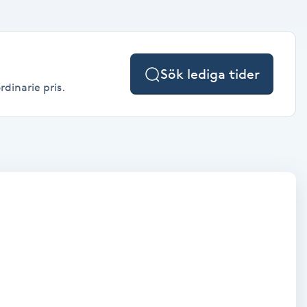
Sök lediga tider
rdinarie pris.