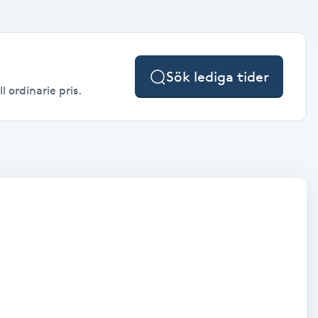
Sök lediga tider
l ordinarie pris.