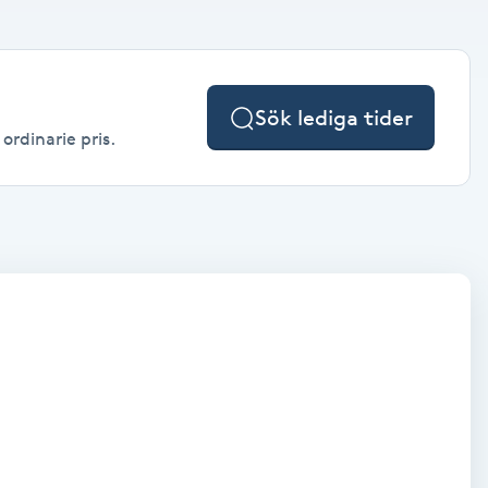
Sök lediga tider
ordinarie pris.