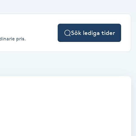
Sök lediga tider
inarie pris.