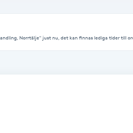
dling, Norrtälje" just nu, det kan finnas lediga tider till ord