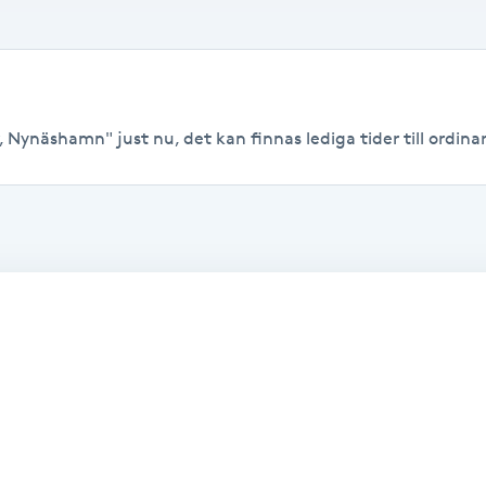
, Nynäshamn" just nu, det kan finnas lediga tider till ordinari