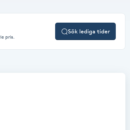
Sök lediga tider
e pris.