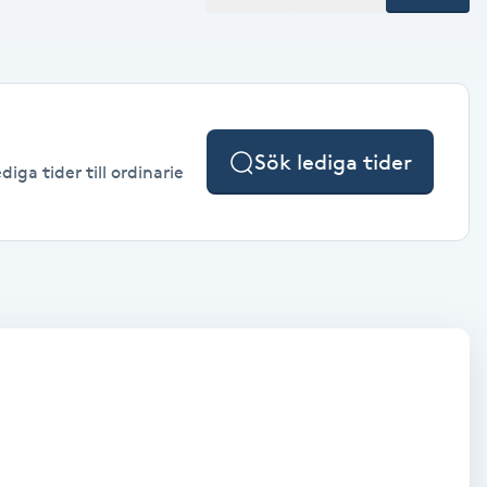
Sök lediga tider
ga tider till ordinarie