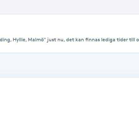
ing, Hyllie, Malmö" just nu, det kan finnas lediga tider till o