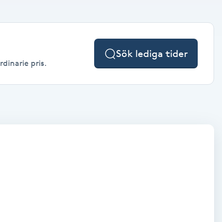
Sök lediga tider
rdinarie pris.