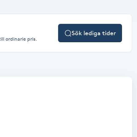
Sök lediga tider
ll ordinarie pris.