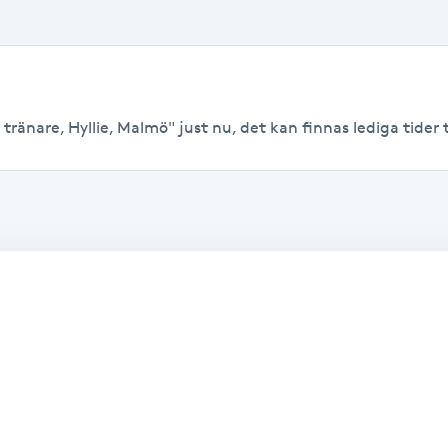
tränare, Hyllie, Malmö" just nu, det kan finnas lediga tider ti