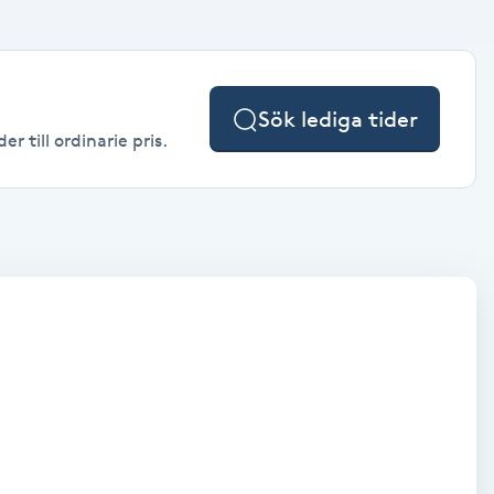
Sök lediga tider
 till ordinarie pris.