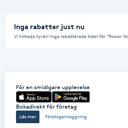
Alternativmedicin
Andningsmassage
Inga rabatter just nu
Vi hittade tyvärr inga rabatterade tider för "Power Yog
Ansiktslyft utan kirurgi
Aromamassage
Ashtanga Yoga
Ayurveda
För en smidigare upplevelse
Ayurvedisk Massage
Bokadirekt för företag
Läs mer
Företagsinloggning
Ansiktsbehandling djuprengörande
B