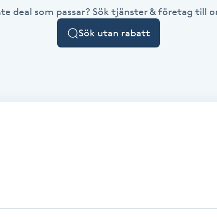
nte deal som passar? Sök tjänster & företag till or
Sök utan rabatt