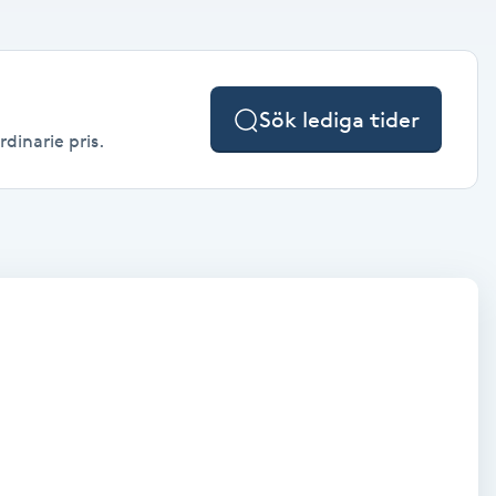
Sök lediga tider
rdinarie pris.