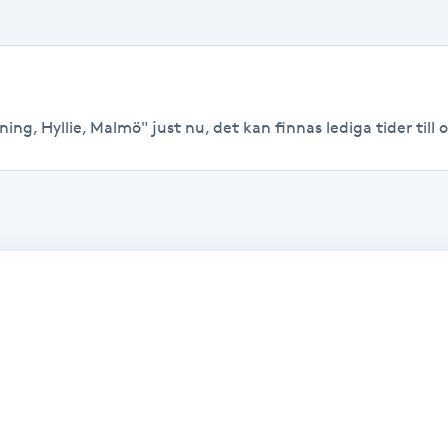
ing, Hyllie, Malmö" just nu, det kan finnas lediga tider till o