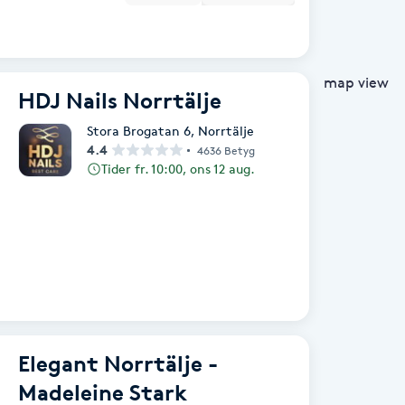
map view
HDJ Nails Norrtälje
Stora Brogatan 6
,
Norrtälje
4.4
4636 Betyg
Tider fr. 10:00, ons 12 aug.
Elegant Norrtälje -
Madeleine Stark