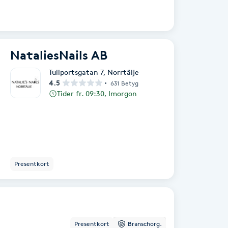
NataliesNails AB
Tullportsgatan 7
,
Norrtälje
4.5
631 Betyg
Tider fr. 09:30, Imorgon
Presentkort
Presentkort
Branschorg.