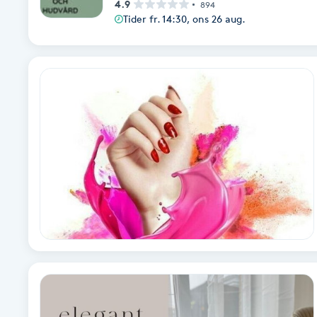
Eyeliner-tatuering
4.9
894
Tider fr. 14:30, ons 26 aug.
F
Face framing
Faceliftmassage
Fet hårbotten
Fettreducering
Fibromassage
Fillers
Fotmassage