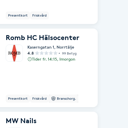
Presentkort
Friskvård
Romb HC Hälsocenter
Kaserngatan 1
,
Norrtälje
4.8
99 Betyg
Tider fr. 14:15, Imorgon
Presentkort
Friskvård
Branschorg.
MW Nails