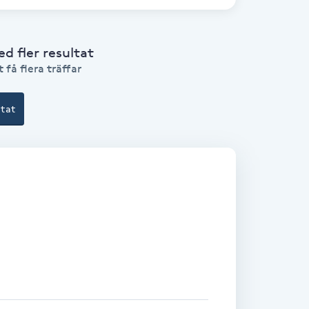
 fler resultat
 få flera träffar
ltat