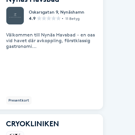
Oskarsgatan 9
,
Nynäshamn
4.9
11 Betyg
Välkommen till Nynäs Havsbad – en oas
vid havet där avkoppling, förstklassig
gastronomi...
Presentkort
CRYOKLINIKEN