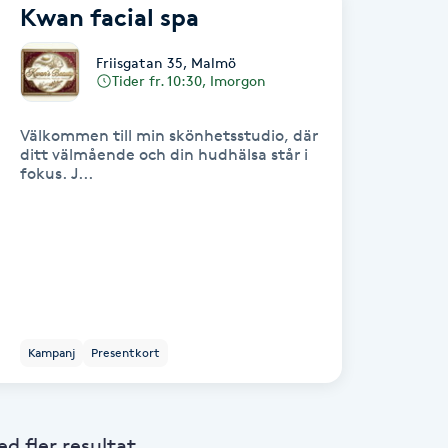
Kwan facial spa
Friisgatan 35
,
Malmö
Tider fr. 10:30, Imorgon
Välkommen till min skönhetsstudio, där
ditt välmående och din hudhälsa står i
fokus. J...
Kampanj
Presentkort
 fler resultat