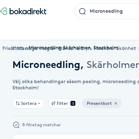
Frisör
Massage
Naglar
Fransar & Bryn
Hudvård
Skönhet
Hälsa
A
Populära friskvårdstjänster
Populärt att boka
Populära Dealskategorier
Hem
Microneedling Skärholmen, Stockholm
Frisör
Massage
Naglar
Fransar & Bryn
Hudvård
Skönhet
Massage
Frisör
Frisör
Koppningsmassage
Manikyr
Lashlift
Microblading
Yoga
Akne
Microneedling
,
Skärholme
Boka klippning, färg, balayage eller barberare - allt
Thaimassage, gravidmassage, koppning eller klassisk
Manikyr, nagelförlängning, akryl eller gellack - boka
Lashlift, browlift, fransförlängning och trådning - få
Ansiktsbehandling, microneedling, Dermapen eller
Spraytan, fillers, tandblekning eller makeup -
Akupunktur, kiropraktik, yoga eller samtalsterapi -
Thaimassage
Massage
Barberare
Taktil massage
Hudvård
Browlift
Spa
Hot yoga
för ditt hår på ett ställe.
- hitta rätt behandling här.
dina naglar hos proffs.
form och färg med stil.
LPG - boka din hudvård nu.
upptäck skönhetsbehandlingar här.
boka din väg till välmående.
Aknebehandling
Ansiktsmassage
Thaimassage
Massage
Naprapati
Ansiktsbehandling
Naglar
Piercing
Akupunktur
Frisör nära mig
Massage nära mig
Naglar nära mig
Fransar & Bryn nära mig
Hudvård nära mig
Skönhet nära mig
Hälsa nära mig
Välj olika behandlingar såsom peeling, microneedling
Stockholm!
Fotmassage
Ansiktsmassage
Hudvård
Kiropraktik
Microneedling
Manikyr
Spraytan
Samtalsterapi
Akrylnaglar
Sortera
Filter
Presentkort
1
Lymfmassage
Naglar
Ansiktsbehandling
Träning
Lashlift
Pedikyr
Akupressur
Gravidmassage
Pedikyr
Personlig träning (PT)
Browlift
8 företag matchar
Akupunktur