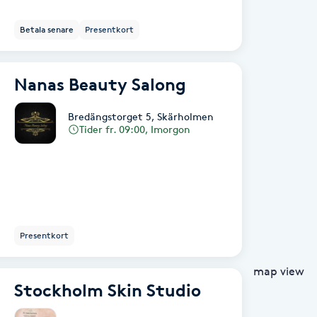
Betala senare
Presentkort
Nanas Beauty Salong
Bredängstorget 5
,
Skärholmen
Tider fr. 09:00, Imorgon
Presentkort
map view
Stockholm Skin Studio