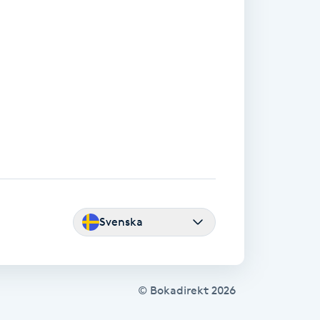
Svenska
© Bokadirekt
2026