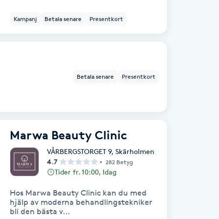
Kampanj
Betala senare
Presentkort
Betala senare
Presentkort
Marwa Beauty Clinic
VÅRBERGSTORGET 9
,
Skärholmen
4.7
282 Betyg
Tider fr. 10:00, Idag
Hos Marwa Beauty Clinic kan du med
hjälp av moderna behandlingstekniker
bli den bästa v...