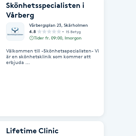
Skönhetsspecialisten i
Vårberg
Vårbergsplan 23
,
Skärholmen
4.8
15 Betyg
Tider fr. 09:00, Imorgon
Välkommen till -Skönhetsspecialisten- Vi
är en skönhetsklinik som kommer att
erbjuda ...
Lifetime Clinic