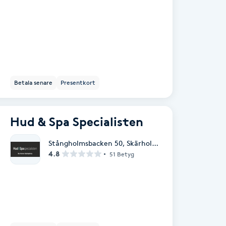
Betala senare
Presentkort
Hud & Spa Specialisten
Stångholmsbacken 50
,
Skärholmen
4.8
51 Betyg