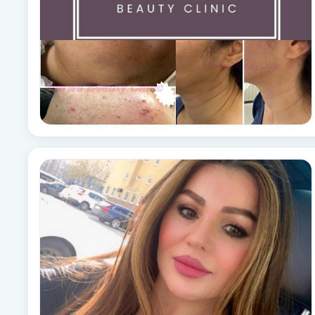
Cryoterapi
D
Damklippning
Dermapen
Diamantslipning
E
Enzympeeling
Extensions
Extensions borttagning