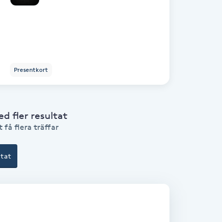
Presentkort
 fler resultat
 få flera träffar
ltat