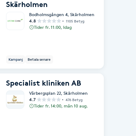
Skärholmen
Bodholmsgången 4
,
Skärholmen
4.8
1105 Betyg
Tider fr. 11:00, Idag
Kampanj
Betala senare
Specialist kliniken AB
Vårbergsplan 22
,
Skärholmen
4.7
476 Betyg
Tider fr. 14:00, mån 10 aug.