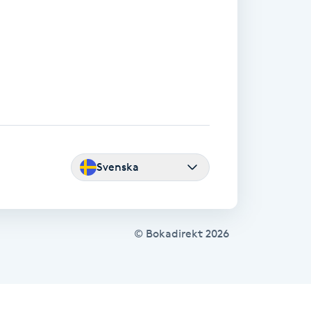
Svenska
© Bokadirekt
2026