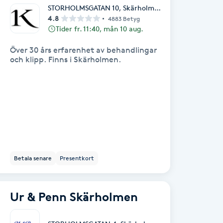
STORHOLMSGATAN 10
,
Skärholmen
4.8
4883 Betyg
Tider fr. 11:40, mån 10 aug.
Över 30 års erfarenhet av behandlingar
och klipp. Finns i Skärholmen.
Betala senare
Presentkort
Ur & Penn Skärholmen