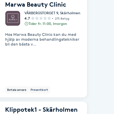
Marwa Beauty Clinic
VÅRBERGSTORGET 9
,
Skärholmen
4.7
275 Betyg
Tider fr. 11:00, Imorgon
Hos Marwa Beauty Clinic kan du med
hjälp av moderna behandlingstekniker
bli den bästa v...
Betala senare
Presentkort
Klippotek1 - Skärholmen